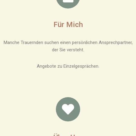
Für Mich
Manche Trauernden suchen einen persönlichen Ansprechpartner,
der Sie versteht.
Angebote zu Einzelgesprächen.