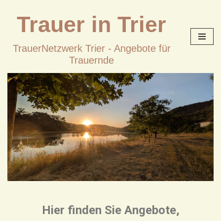
Trauer in Trier
Zum
Inhalt
TrauerNetzwerk Trier - Angebote für
springen
Trauernde
Hier finden Sie Angebote,