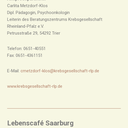
Carlita Metzdorf-Klos
Dipl. Pädagogin, Psychoonkologin
Leiterin des Beratungszentrums Krebsgesellschaft
Rheinland-Pfalz e.V.
Petrusstraße 29, 54292 Trier
Telefon: 0651-40551
Fax: 0651-4361151
E-Mail:
cmetzdorf-klos@krebsgesellschaft-rlp.de
www.krebsgesellschaft-rlp.de
Lebenscafé Saarburg