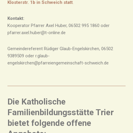
Klosterstr. 1b in Schweich statt
.
Kontakt:
Kooperator Pfarrer Axel Huber, 06502 995 1860 oder
pfarrer.axel.huber@t-online.de
Gemeindereferent Rüdiger Glaub-Engelskirchen, 06502
9389509 oder r.glaub-
engelskirchen@pfarreiengemeinschaft-schweich.de
Die Katholische
Familienbildungsstätte Trier
bietet folgende offene