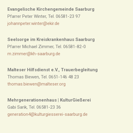
Evangelische Kirchengemeinde Saarburg
Pfarrer Peter Winter, Tel. 06581-23 97
johannpeter.winter@ekir.de
Seelsorge im Kreiskrankenhaus Saarburg
Pfarrer Michael Zimmer, Tel. 06581-82-0
m.zimmer@kh-saarburg.de
Malteser Hilfsdienst e.V., Trauerbegleitung
Thomas Biewen, Tel. 0651-146 48 23
thomas.biewen@malteser.org
Mehrgenerationenhaus | KulturGießerei
Gabi Sarik, Tel. 06581-23 36
generation4@kulturgiesserei-saarburg.de