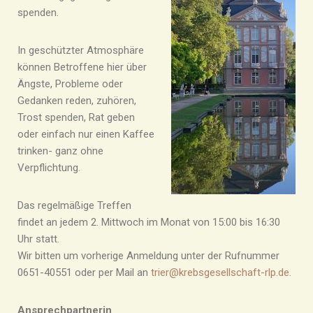
spenden.
In geschützter Atmosphäre
können Betroffene hier über
Ängste, Probleme oder
Gedanken reden, zuhören,
Trost spenden, Rat geben
oder einfach nur einen Kaffee
trinken- ganz ohne
Verpflichtung.
Das regelmäßige Treffen
findet an jedem 2. Mittwoch im Monat von 15:00 bis 16:30
Uhr statt.
Wir bitten um vorherige Anmeldung unter der Rufnummer
0651-40551 oder per Mail an
trier@krebsgesellschaft-rlp.de
.
Ansprechpartnerin