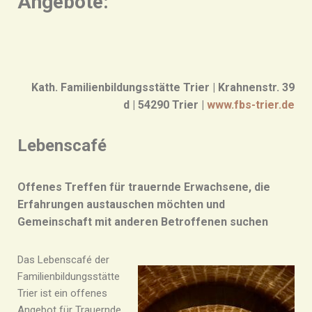
Angebote:
Kath. Familienbildungsstätte Trier
|
Krahnenstr. 39
d
|
54290 Trier
|
www.fbs-trier.de
Lebenscafé
Offenes Treffen für trauernde Erwachsene, die
Erfahrungen austauschen möchten und
Gemeinschaft mit anderen Betroffenen suchen
Das Lebenscafé der
Familienbildungsstätte
Trier ist ein offenes
Angebot für Trauernde