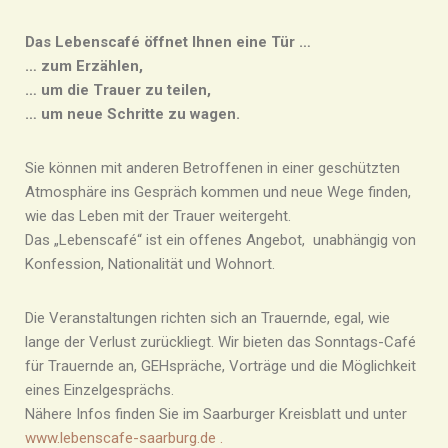
Das Lebenscafé öffnet Ihnen eine Tür …
… zum Erzählen,
… um die Trauer zu teilen,
… um neue Schritte zu wagen.
Sie können mit anderen Betroffenen in einer geschützten
Atmosphäre ins Gespräch kommen und neue Wege finden,
wie das Leben mit der Trauer weitergeht.
Das „Lebenscafé“ ist ein offenes Angebot, unabhängig von
Konfession, Nationalität und Wohnort.
Die Veranstaltungen richten sich an Trauernde, egal, wie
lange der Verlust zurückliegt. Wir bieten das Sonntags-Café
für Trauernde an, GEHspräche, Vorträge und die Möglichkeit
eines Einzelgesprächs.
Nähere Infos finden Sie im Saarburger Kreisblatt und unter
www.lebenscafe-saarburg.de
.