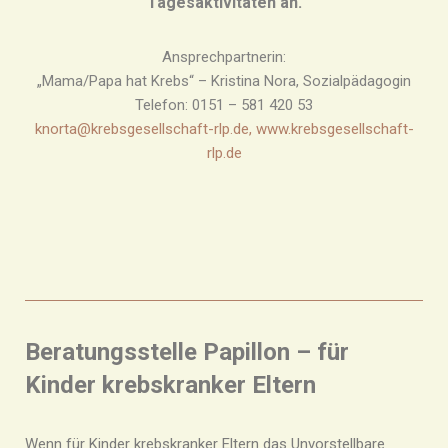
Tagesaktivitäten an.
Ansprechpartnerin:
„Mama/Papa hat Krebs“ – Kristina Nora, Sozialpädagogin
Telefon: 0151 – 581 420 53
knorta@krebsgesellschaft-rlp.de
,
www.krebsgesellschaft-
rlp.de
Beratungsstelle Papillon – für
Kinder krebskranker Eltern
Wenn für Kinder krebskranker Eltern das Unvorstellbare