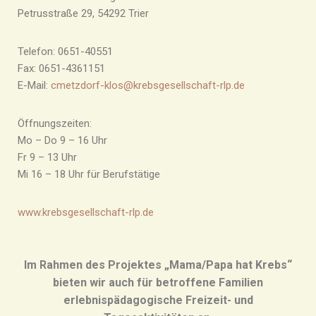
Petrusstraße 29, 54292 Trier
Telefon: 0651-40551
Fax: 0651-4361151
E-Mail:
cmetzdorf-klos@krebsgesellschaft-rlp.de
Öffnungszeiten:
Mo – Do 9 – 16 Uhr
Fr 9 – 13 Uhr
Mi 16 – 18 Uhr für Berufstätige
www.krebsgesellschaft-rlp.de
Im Rahmen des Projektes „Mama/Papa hat Krebs“
bieten wir auch für betroffene Familien
erlebnispädagogische Freizeit- und