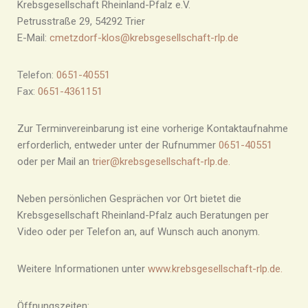
Krebsgesellschaft Rheinland-Pfalz e.V.
Petrusstraße 29, 54292 Trier
E-Mail:
cmetzdorf-klos@krebsgesellschaft-rlp.de
Telefon:
0651-40551
Fax:
0651-4361151
Zur Terminvereinbarung ist eine vorherige Kontaktaufnahme
erforderlich, entweder unter der Rufnummer
0651-40551
oder per Mail an
trier@krebsgesellschaft-rlp.de
.
Neben persönlichen Gesprächen vor Ort bietet die
Krebsgesellschaft Rheinland-Pfalz auch Beratungen per
Video oder per Telefon an, auf Wunsch auch anonym.
Weitere Informationen unter
www.krebsgesellschaft-rlp.de
.
Öffnungszeiten: