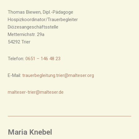
Thomas Biewen, Dipl.-Pädagoge
Hospizkoordinator/Trauerbegleiter
Diözesangeschäftsstelle
Metternichstr. 29a
54292 Trier
Telefon:
0651 – 146 48 23
E-Mail:
trauerbegleitung.trier@malteser.org
malteser-trier@malteser.de
Maria Knebel