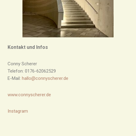
Kontakt und Infos
Conny Scherer
Telefon: 0176-62062529
E-Mail:
hallo@connyscherer.de
www.connyscherer.de
Instagram