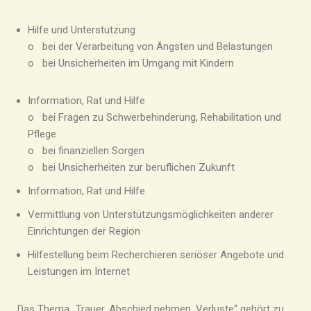
Hilfe und Unterstützung
o bei der Verarbeitung von Ängsten und Belastungen
o bei Unsicherheiten im Umgang mit Kindern
Information, Rat und Hilfe
o bei Fragen zu Schwerbehinderung, Rehabilitation und
Pflege
o bei finanziellen Sorgen
o bei Unsicherheiten zur beruflichen Zukunft
Information, Rat und Hilfe
Vermittlung von Unterstützungsmöglichkeiten anderer
Einrichtungen der Region
Hilfestellung beim Recherchieren seriöser Angebote und
Leistungen im Internet
Das Thema „Trauer, Abschied nehmen, Verluste“ gehört zu