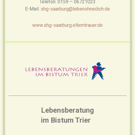
Telefon: 0159 – 06721023
E-Mail:
shg-saarburg@lebenohnedich.de
www.shg-saarburg.elterntrauer.de
Lebensberatung
im Bistum Trier