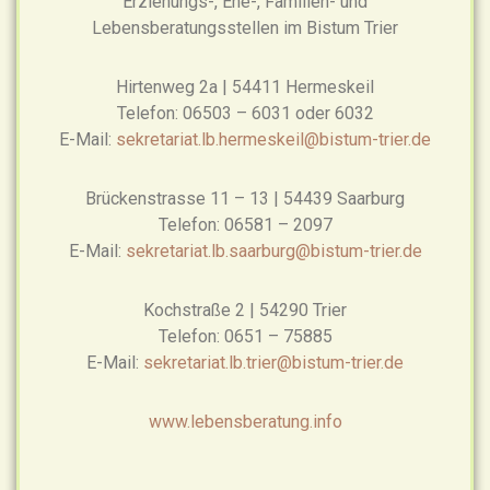
Erziehungs-, Ehe-, Familien- und
Lebensberatungsstellen im Bistum Trier
Hirtenweg 2a | 54411 Hermeskeil
Telefon: 06503 – 6031 oder 6032
E-Mail:
sekretariat.lb.hermeskeil@bistum-trier.de
Brückenstrasse 11 – 13 | 54439 Saarburg
Telefon: 06581 – 2097
E-Mail:
sekretariat.lb.saarburg@bistum-trier.de
Kochstraße 2 | 54290 Trier
Telefon: 0651 – 75885
E-Mail:
sekretariat.lb.trier@bistum-trier.de
www.lebensberatung.info