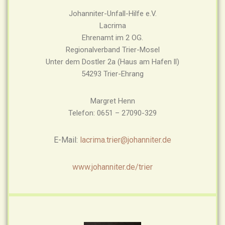
Johanniter-Unfall-Hilfe e.V.
Lacrima
Ehrenamt im 2 OG.
Regionalverband Trier-Mosel
Unter dem Dostler 2a (Haus am Hafen ll)
54293 Trier-Ehrang
Margret Henn
Telefon: 0651 – 27090-329
E-Mail:
lacrima.trier@johanniter.de
www.johanniter.de/trier