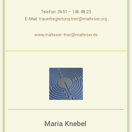
Telefon: 0651 – 146 48 23
E-Mail:
trauerbegleitung.trier@malteser.org
www.mal
teser-trier@malteser.de
Maria Knebel