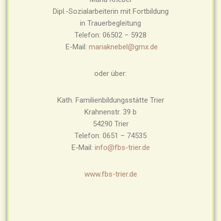
Dipl.-Sozialarbeiterin mit Fortbildung
in Trauerbegleitung
Telefon: 06502 – 5928
E-Mail:
mariaknebel@gmx.de
oder über:
Kath. Familienbildungsstätte Trier
Krahnenstr. 39 b
54290 Trier
Telefon: 0651 – 74535
E-Mail:
info@fbs-trier.de
www.fbs-trier.de