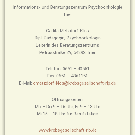
Informations- und Beratungszentrum Psychoonkologie
Trier
Carlita Metzdorf-Klos
Dipl. Pädagogin, Psychoonkologin
Leiterin des Beratungszentrums
Petrusstraße 29, 54292 Trier
Telefon: 0651 – 40551
Fax: 0651 – 4361151
E-Mail:
cmetzdorf-klos@krebsgesellschaft-rlp.de
Öffnungszeiten:
Mo – Do 9 – 16 Uhr, Fr 9 – 13 Uhr
Mi 16 – 18 Uhr für Berufstätige
www.krebsgesellschaft-rlp.de